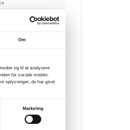
opgave
Om
 medier og til at analysere
nden for sociale medier,
e oplysninger, du har givet
Email
Marketing