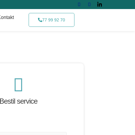
Kontakt
77 99 92 70
Bestil service